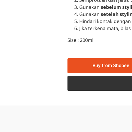
Semprotkan dari jarak 
Gunakan
sebelum styl
Gunakan
setelah styli
Hindari kontak dengan
Jika terkena mata, bila
Size : 200ml
Buy from Shopee