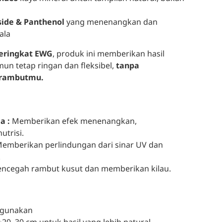
ide & Panthenol
yang menenangkan dan
ala
eringkat EWG
, produk ini memberikan hasil
un tetap ringan dan fleksibel,
tanpa
 rambutmu.
a :
Memberikan efek menenangkan,
trisi.
emberikan perlindungan dari sinar UV dan
.
ncegah rambut kusut dan memberikan kilau.
igunakan