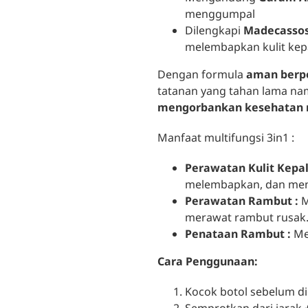
menggumpal
Dilengkapi
Madecassos
melembapkan kulit kep
Dengan formula
aman berp
tatanan yang tahan lama nam
mengorbankan kesehatan
Manfaat multifungsi 3in1 :
Perawatan Kulit Kepal
melembapkan, dan menu
Perawatan Rambut :
M
merawat rambut rusak
Penataan Rambut :
Me
Cara Penggunaan:
Kocok botol sebelum d