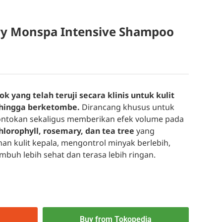
ry Monspa Intensive Shampoo
 yang telah teruji secara klinis untuk kulit
 hingga berketombe.
Dirancang khusus untuk
tokan sekaligus memberikan efek volume pada
hlorophyll, rosemary, dan tea tree
yang
n kulit kepala, mengontrol minyak berlebih,
uh lebih sehat dan terasa lebih ringan.
Buy from Tokopedia