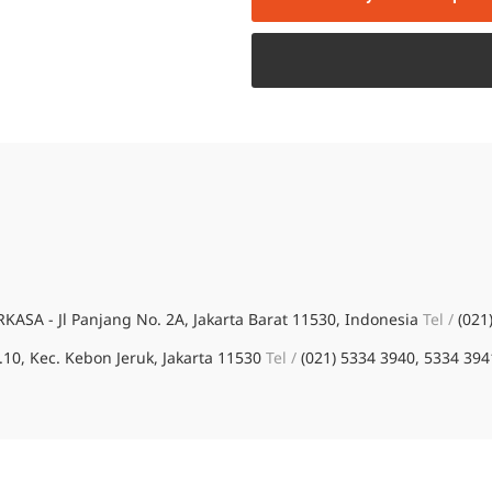
SA - Jl Panjang No. 2A, Jakarta Barat 11530, Indonesia
Tel /
(021
10, Kec. Kebon Jeruk, Jakarta 11530
Tel /
(021) 5334 3940, 5334 39