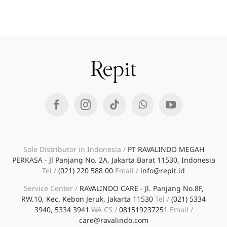
Sole Distributor in Indonesia /
PT RAVALINDO MEGAH
PERKASA - Jl Panjang No. 2A, Jakarta Barat 11530, Indonesia
Tel /
(021) 220 588 00
Email /
info@repit.id
Service Center /
RAVALINDO CARE - Jl. Panjang No.8F,
RW.10, Kec. Kebon Jeruk, Jakarta 11530
Tel /
(021) 5334
3940, 5334 3941
WA CS /
081519237251
Email /
care@ravalindo.com