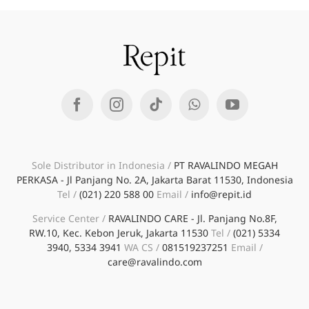
Sole Distributor in Indonesia /
PT RAVALINDO MEGAH
PERKASA - Jl Panjang No. 2A, Jakarta Barat 11530, Indonesia
Tel /
(021) 220 588 00
Email /
info@repit.id
Service Center /
RAVALINDO CARE - Jl. Panjang No.8F,
RW.10, Kec. Kebon Jeruk, Jakarta 11530
Tel /
(021) 5334
3940, 5334 3941
WA CS /
081519237251
Email /
care@ravalindo.com