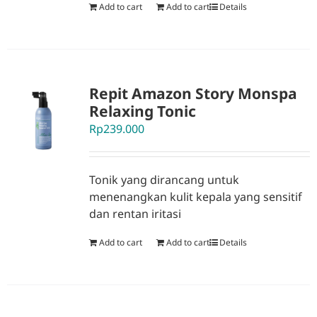
Add to cart
Add to cart
Details
Repit Amazon Story Monspa
Relaxing Tonic
Rp
239.000
Tonik yang dirancang untuk
menenangkan kulit kepala yang sensitif
dan rentan iritasi
Add to cart
Add to cart
Details