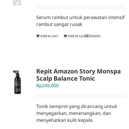
Serum rambut
untuk perawatan intensif
rambut sangat rusak
Add to cart
Add to cart
Details
Repit Amazon Story Monspa
Scalp Balance Tonic
Rp
245.000
Tonik semprot yang dirancang untuk
menyegarkan, menenangkan, dan
menyehatkan kulit kepala